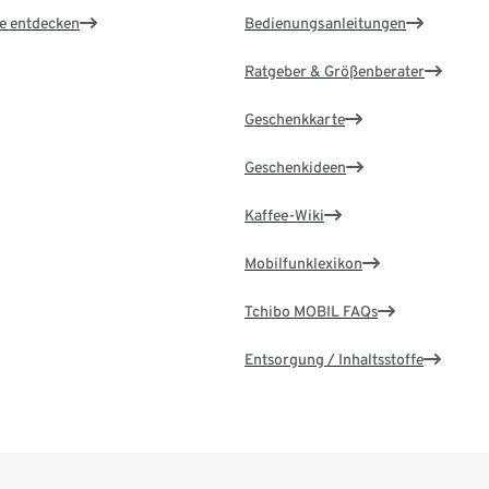
le entdecken
Bedienungsanleitungen
Ratgeber & Größenberater
Geschenkkarte
Geschenkideen
Kaffee-Wiki
Mobilfunklexikon
Tchibo MOBIL FAQs
Entsorgung / Inhaltsstoffe