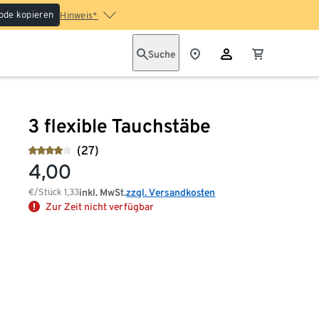
ode kopieren
Hinweis*
Suche
3 flexible Tauchstäbe
(27)
4,00
€/Stück
1,33
inkl. MwSt.
zzgl. Versandkosten
Zur Zeit nicht verfügbar