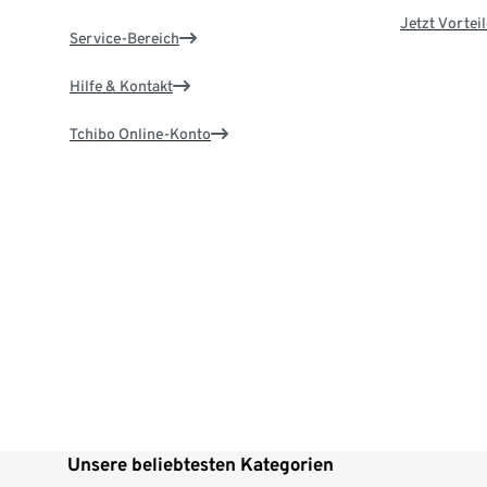
Jetzt Vortei
Service-Bereich
Hilfe & Kontakt
Tchibo Online-Konto
Unsere beliebtesten Kategorien