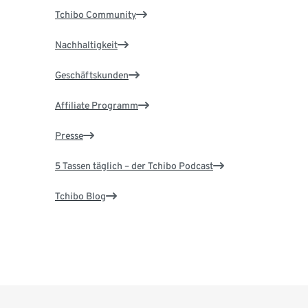
Tchibo Community
Nachhaltigkeit
Geschäftskunden
Affiliate Programm
Presse
5 Tassen täglich – der Tchibo Podcast
Tchibo Blog