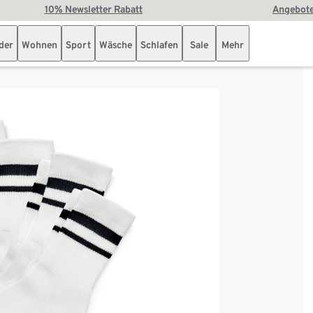
10% Newsletter Rabatt
Angebote
der
Wohnen
Sport
Wäsche
Schlafen
Sale
Mehr