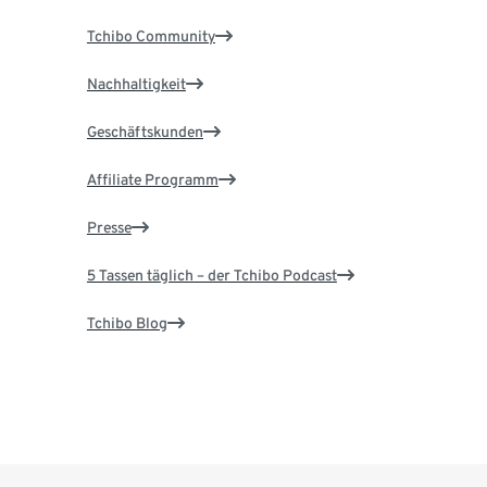
Tchibo Community
Nachhaltigkeit
Geschäftskunden
Affiliate Programm
Presse
5 Tassen täglich – der Tchibo Podcast
Tchibo Blog