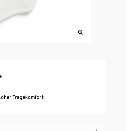
e
, hoher Tragekomfort