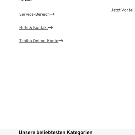
Jetzt Vortei
Service-Bereich
Hilfe & Kontakt
Tchibo Online-Konto
Unsere beliebtesten Kategorien