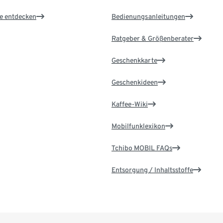
le entdecken
Bedienungsanleitungen
Ratgeber & Größenberater
Geschenkkarte
Geschenkideen
Kaffee-Wiki
Mobilfunklexikon
Tchibo MOBIL FAQs
Entsorgung / Inhaltsstoffe