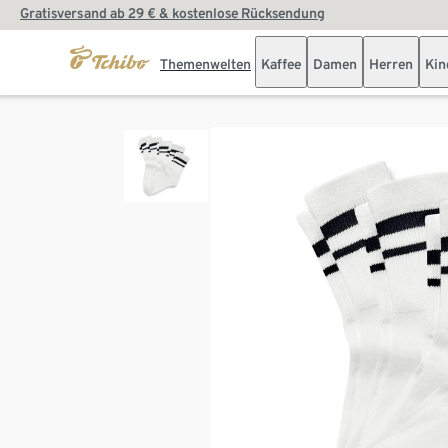
Gratisversand ab 29 € & kostenlose Rücksendung
Themenwelten
Kaffee
Damen
Herren
Kin