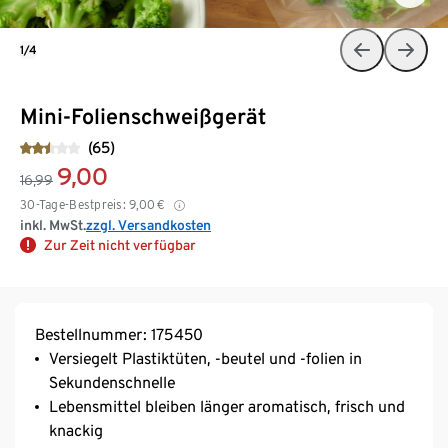
1/4
Mini-Folienschweißgerät
(65)
9,00
16,99
30-Tage-Bestpreis:
9,00
€
inkl. MwSt.
zzgl. Versandkosten
Zur Zeit nicht verfügbar
Bestellnummer: 175450
Versiegelt Plastiktüten, -beutel und -folien in
Sekundenschnelle
Lebensmittel bleiben länger aromatisch, frisch und
knackig