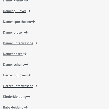
Damenkleider
Damenpullover
Damensporthosen
Damenblusen
Damenunterwäsche
Damenhosen
Damenschuhe
Herrenpullover
Herrenunterwäsche
Kinderkleidung
Babykleidung