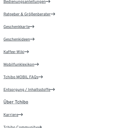
Bedienungsanleitungen
Ratgeber & Größenberater
Geschenkkarte
Geschenkideen
Kaffee-Wiki
Mobilfunklexikon
Tchibo MOBIL FAQs
Entsorgung / Inhaltsstoffe
Über Tchibo
Karriere
Tchibo Community