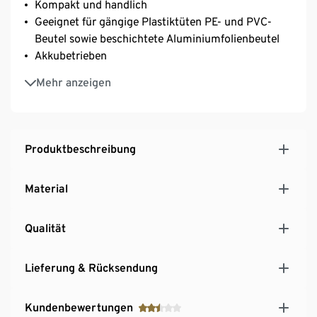
Kompakt und handlich
Geeignet für gängige Plastiktüten PE- und PVC-
Beutel sowie beschichtete Aluminiumfolienbeutel
Akkubetrieben
Inkl. integriertem Cuttermesser zum einfachen
Mehr anzeigen
Öffnen von Plastiktüten- oder -schweißnähten
Produktbeschreibung
Material
Qualität
Lieferung & Rücksendung
Kundenbewertungen