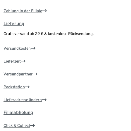
Zahlung in der Filiale
Lieferung
Gratisversand ab 29 € & kostenlose Rücksendung.
Versandkosten
Lieferzeit
Versandpartner
Packstation
Lieferadresse ändern
Filialabholung
Click & Collect