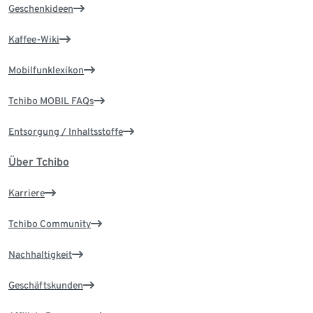
Geschenkideen
Kaffee-Wiki
Mobilfunklexikon
Tchibo MOBIL FAQs
Entsorgung / Inhaltsstoffe
Über Tchibo
Karriere
Tchibo Community
Nachhaltigkeit
Geschäftskunden