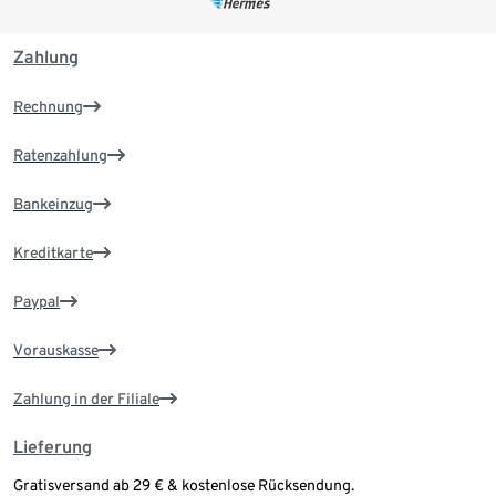
Zahlung
Rechnung
Ratenzahlung
Bankeinzug
Kreditkarte
Paypal
Vorauskasse
Zahlung in der Filiale
Lieferung
Gratisversand ab 29 € & kostenlose Rücksendung.