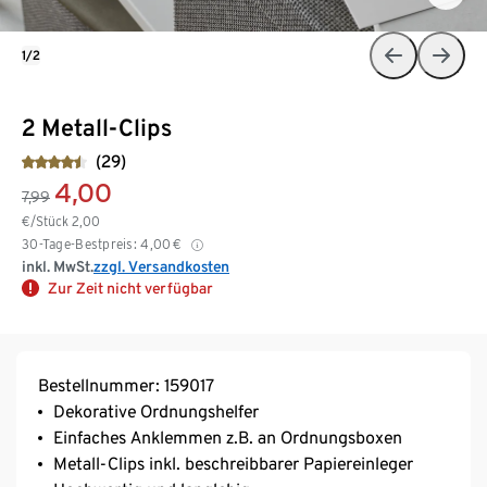
1/2
2 Metall-Clips
(29)
4,00
7,99
€/Stück
2,00
30-Tage-Bestpreis:
4,00
€
inkl. MwSt.
zzgl. Versandkosten
Zur Zeit nicht verfügbar
Bestellnummer: 159017
Dekorative Ordnungshelfer
Einfaches Anklemmen z.B. an Ordnungsboxen
Metall-Clips inkl. beschreibbarer Papiereinleger