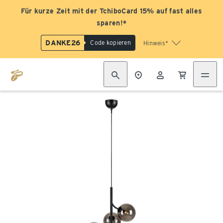
Für kurze Zeit mit der TchiboCard 15% auf fast alles
sparen!*
DANKE26
Code kopieren
Hinweis*