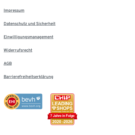
Impressum
Datenschutz und Sicherheit
Einwilligungsmanagement
Widerrufsrecht
AGB
Barrierefreiheitserklärung