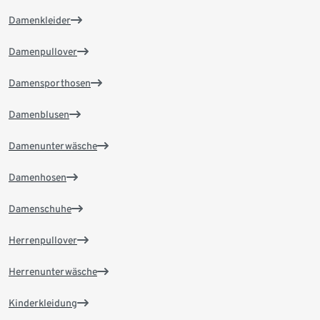
Damenkleider
Damenpullover
Damensporthosen
Damenblusen
Damenunterwäsche
Damenhosen
Damenschuhe
Herrenpullover
Herrenunterwäsche
Kinderkleidung