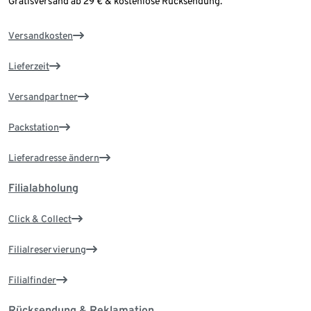
Gratisversand ab 29 € & kostenlose Rücksendung.
Versandkosten
Lieferzeit
Versandpartner
Packstation
Lieferadresse ändern
Filialabholung
Click & Collect
Filialreservierung
Filialfinder
Rücksendung & Reklamation