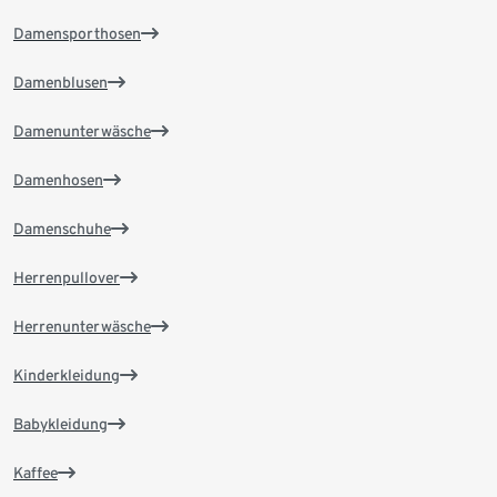
Damensporthosen
Damenblusen
Damenunterwäsche
Damenhosen
Damenschuhe
Herrenpullover
Herrenunterwäsche
Kinderkleidung
Babykleidung
Kaffee