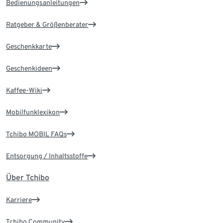
Bedienungsanleitungen
Ratgeber & Größenberater
Geschenkkarte
Geschenkideen
Kaffee-Wiki
Mobilfunklexikon
Tchibo MOBIL FAQs
Entsorgung / Inhaltsstoffe
Über Tchibo
Karriere
Tchibo Community