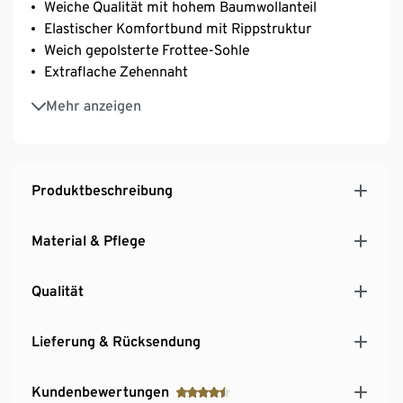
Weiche Qualität mit hohem Baumwollanteil
Elastischer Komfortbund mit Rippstruktur
Weich gepolsterte Frottee-Sohle
Extraflache Zehennaht
Mit Markenelasthan: formbeständig, perfekter Sitz,
Mehr anzeigen
hoher Tragekomfort
Unisex
Mit Baumwolle
Produktbeschreibung
Material & Pflege
Qualität
Lieferung & Rücksendung
Kundenbewertungen