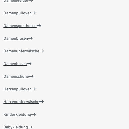
Damenkleider
Damenpullover
Damensporthosen
Damenblusen
Damenunterwäsche
Damenhosen
Damenschuhe
Herrenpullover
Herrenunterwäsche
Kinderkleidung
Babykleidung