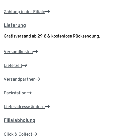
Zahlung in der Filiale
Lieferung
Gratisversand ab 29 € & kostenlose Rücksendung.
Versandkosten
Lieferzeit
Versandpartner
Packstation
Lieferadresse ändern
Filialabholung
Click & Collect