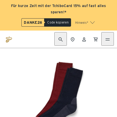
Für kurze Zeit mit der TchiboCard 15% auf fast alles
sparen!*
DANKE26
Code kopieren
Hinweis*