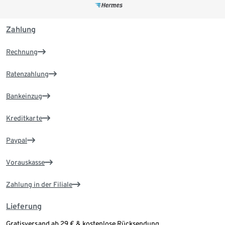
Zahlung
Rechnung
Ratenzahlung
Bankeinzug
Kreditkarte
Paypal
Vorauskasse
Zahlung in der Filiale
Lieferung
Gratisversand ab 29 € & kostenlose Rücksendung.