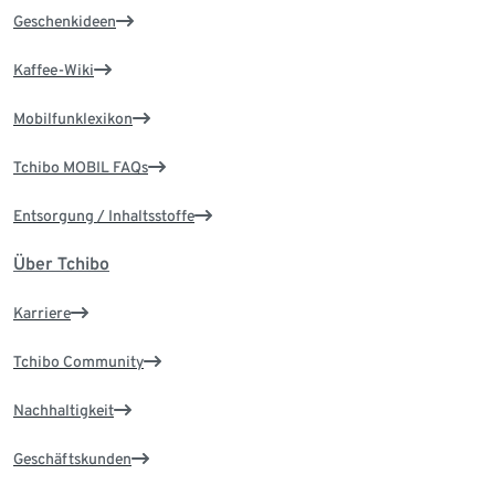
Geschenkideen
Kaffee-Wiki
Mobilfunklexikon
Tchibo MOBIL FAQs
Entsorgung / Inhaltsstoffe
Über Tchibo
Karriere
Tchibo Community
Nachhaltigkeit
Geschäftskunden