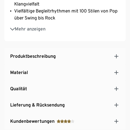
Klangvielfalt
Vielfältige Begleitrhythmen mit 100 Stilen von Pop
über Swing bis Rock
Reverb und Vibrationseffekte für zusätzlichen
Mehr anzeigen
Ausdruck
3,5-mm-AUX-Ausgang für Kopfhörer oder externe
Lautsprecher
Produktbeschreibung
Material
Qualität
Lieferung & Rücksendung
Kundenbewertungen