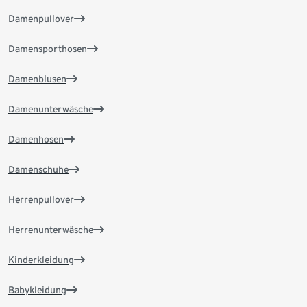
Damenpullover
Damensporthosen
Damenblusen
Damenunterwäsche
Damenhosen
Damenschuhe
Herrenpullover
Herrenunterwäsche
Kinderkleidung
Babykleidung