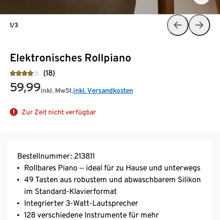
1/3
Elektronisches Rollpiano
(18)
59,99
inkl. MwSt.
inkl. Versandkosten
Zur Zeit nicht verfügbar
Bestellnummer: 213811
Rollbares Piano ‒ ideal für zu Hause und unterwegs
49 Tasten aus robustem und abwaschbarem Silikon
im Standard-Klavierformat
Integrierter 3-Watt-Lautsprecher
128 verschiedene Instrumente für mehr