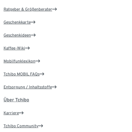
Ratgeber & Größenberater
Geschenkkarte
Geschenkideen
Kaffee-Wiki
Mobilfunklexikon
Tchibo MOBIL FAQs
Entsorgung / Inhaltsstoffe
Über Tchibo
Karriere
Tchibo Community