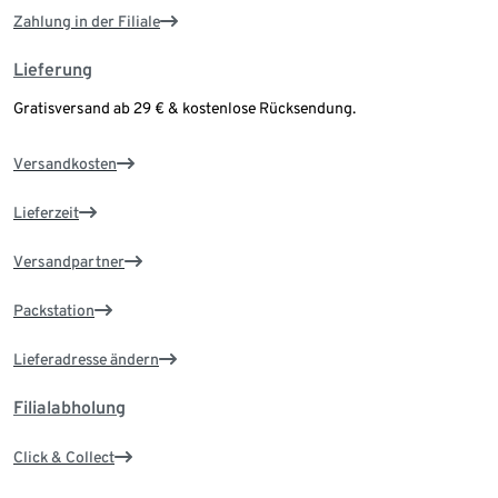
Zahlung in der Filiale
Lieferung
Gratisversand ab 29 € & kostenlose Rücksendung.
Versandkosten
Lieferzeit
Versandpartner
Packstation
Lieferadresse ändern
Filialabholung
Click & Collect