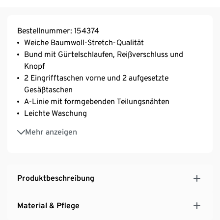
Bestellnummer: 154374
Weiche Baumwoll-Stretch-Qualität
Bund mit Gürtelschlaufen, Reißverschluss und
Knopf
2 Eingrifftaschen vorne und 2 aufgesetzte
Gesäßtaschen
A-Linie mit formgebenden Teilungsnähten
Leichte Waschung
Mit Elasthan: formbeständig, perfekter Sitz, hoher
Mehr anzeigen
Tragekomfort
Produktbeschreibung
Material & Pflege