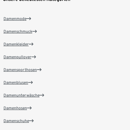
Damenmode
Damenschmuck
Damenkleider
Damenpullover
Damensporthosen
Damenblusen
Damenunterwäsche
Damenhosen
Damenschuhe