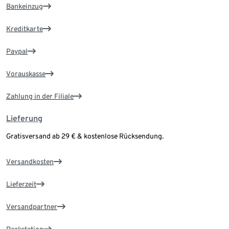
Bankeinzug
Kreditkarte
Paypal
Vorauskasse
Zahlung in der Filiale
Lieferung
Gratisversand ab 29 € & kostenlose Rücksendung.
Versandkosten
Lieferzeit
Versandpartner