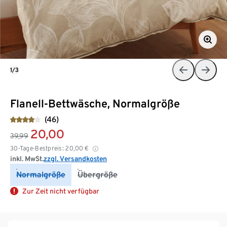
1/3
Flanell-Bettwäsche, Normalgröße
(46)
20,00
39,99
30-Tage-Bestpreis:
20,00
€
inkl. MwSt.
zzgl. Versandkosten
Normalgröße
Übergröße
Zur Zeit nicht verfügbar