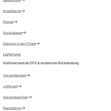
Bankeinzug
Kreditkarte
Paypal
Vorauskasse
Zahlung in der Filiale
Lieferung
Gratisversand ab 29 € & kostenlose Rücksendung.
Versandkosten
Lieferzeit
Versandpartner
Packstation