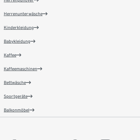
Herrenpullover
Herrenunterwäsche
Kinderkleidung
Babykleidung
Kaffee
Kaffeemaschinen
Bettwäsche
Sportgeräte
Balkonmöbel