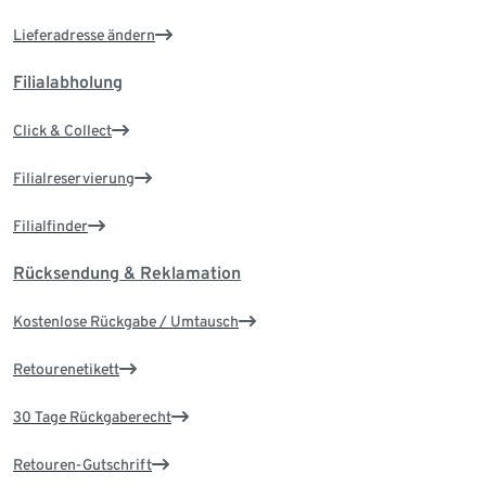
Lieferadresse ändern
Filialabholung
Click & Collect
Filialreservierung
Filialfinder
Rücksendung & Reklamation
Kostenlose Rückgabe / Umtausch
Retourenetikett
30 Tage Rückgaberecht
Retouren-Gutschrift