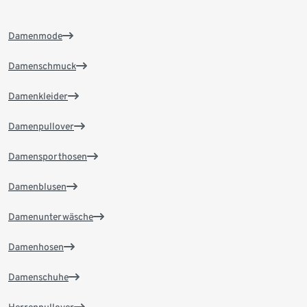
Damenmode
Damenschmuck
Damenkleider
Damenpullover
Damensporthosen
Damenblusen
Damenunterwäsche
Damenhosen
Damenschuhe