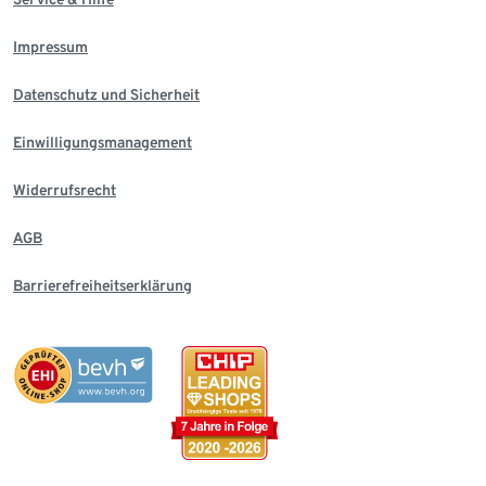
Impressum
Datenschutz und Sicherheit
Einwilligungsmanagement
Widerrufsrecht
AGB
Barrierefreiheitserklärung