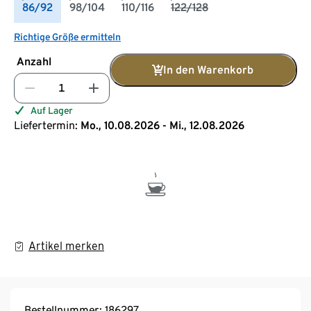
86/92
98/104
110/116
122/128
Richtige Größe ermitteln
Anzahl
In den Warenkorb
Auf Lager
Liefertermin:
Mo., 10.08.2026 - Mi., 12.08.2026
Artikel merken
Bestellnummer: 186297