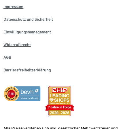
Impressum
Datenschutz und Sicherheit
Einwilligungsmanagement
Widerrufsrecht
AGB
Barrierefreiheitserklärung
Alle Preise verstehen sich inkl. gesetzlicher Mehrwertsteuer und