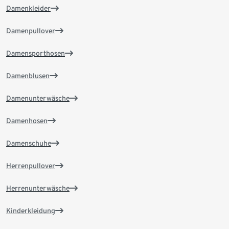
Damenkleider
Damenpullover
Damensporthosen
Damenblusen
Damenunterwäsche
Damenhosen
Damenschuhe
Herrenpullover
Herrenunterwäsche
Kinderkleidung