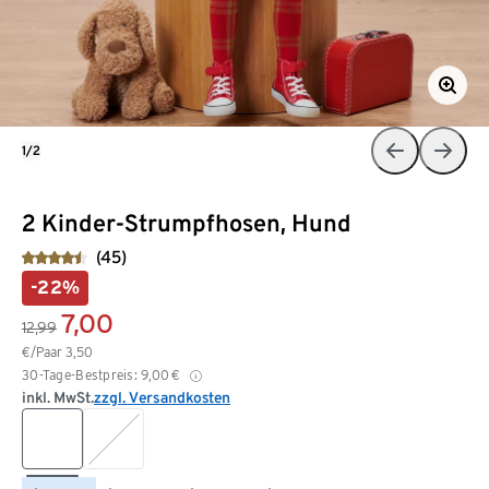
1/2
2 Kinder-Strumpfhosen, Hund
(45)
-22%
7,00
12,99
€/Paar
3,50
30-Tage-Bestpreis:
9,00
€
inkl. MwSt.
zzgl. Versandkosten