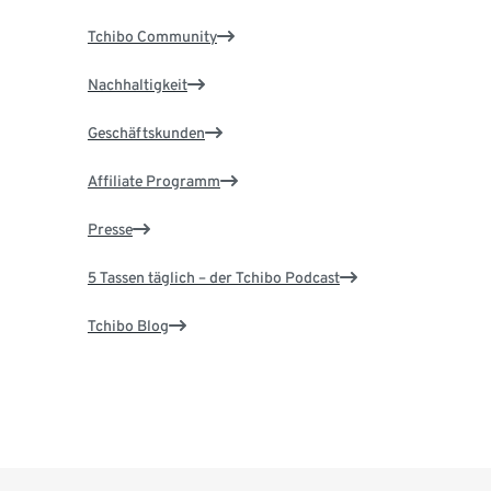
Tchibo Community
Nachhaltigkeit
Geschäftskunden
Affiliate Programm
Presse
5 Tassen täglich – der Tchibo Podcast
Tchibo Blog