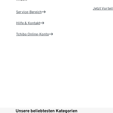
Jetzt Vortei
Service-Bereich
Hilfe & Kontakt
Tchibo Online-Konto
Unsere beliebtesten Kategorien