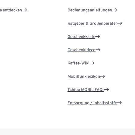
le entdecken
Bedienungsanleitungen
Ratgeber & Größenberater
Geschenkkarte
Geschenkideen
Kaffee-Wiki
Mobilfunklexikon
Tchibo MOBIL FAQs
Entsorgung / Inhaltsstoffe