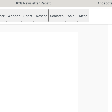
10% Newsletter Rabatt
Angebote
der
Wohnen
Sport
Wäsche
Schlafen
Sale
Mehr