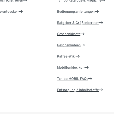
os registrieren
Tchibo Kataloge & Magazine
le entdecken
Bedienungsanleitungen
Ratgeber & Größenberater
Geschenkkarte
Geschenkideen
Kaffee-Wiki
Mobilfunklexikon
Tchibo MOBIL FAQs
Entsorgung / Inhaltsstoffe