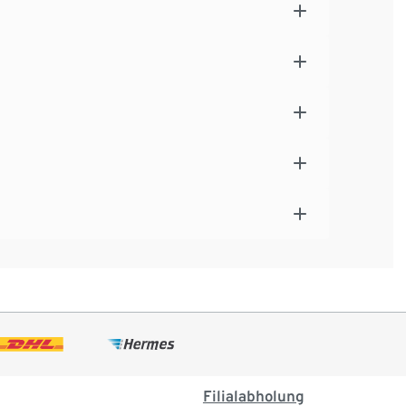
Filialabholung