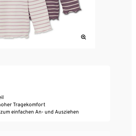
il
, hoher Tragekomfort
r zum einfachen An- und Ausziehen