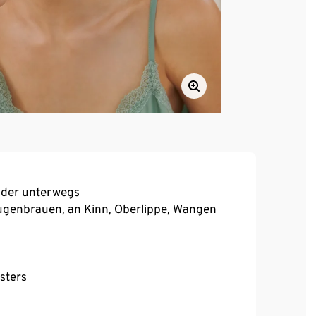
oder unterwegs
genbrauen, an Kinn, Oberlippe, Wangen
d
sters