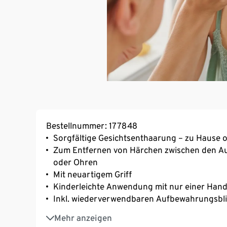
Bestellnummer: 177848
Sorgfältige Gesichtsenthaarung – zu Hause 
Zum Entfernen von Härchen zwischen den Au
oder Ohren
Mit neuartigem Griff
Kinderleichte Anwendung mit nur einer Han
Inkl. wiederverwendbaren Aufbewahrungsbli
2 Epilierer im Set
Mehr anzeigen
Hergestellt in Deutschland