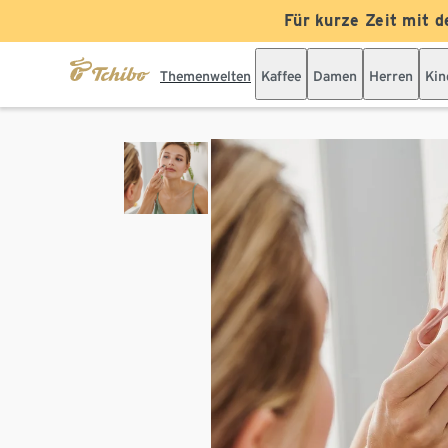
Für kurze Zeit mit d
Themenwelten
Kaffee
Damen
Herren
Kin