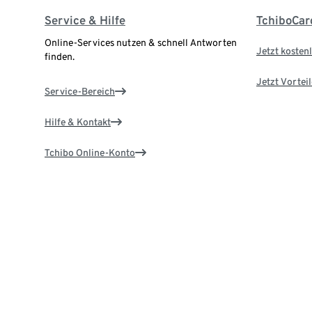
Service & Hilfe
TchiboCar
Online-Services nutzen & schnell Antworten
Jetzt kostenl
finden.
Jetzt Vortei
Service-Bereich
Hilfe & Kontakt
Tchibo Online-Konto