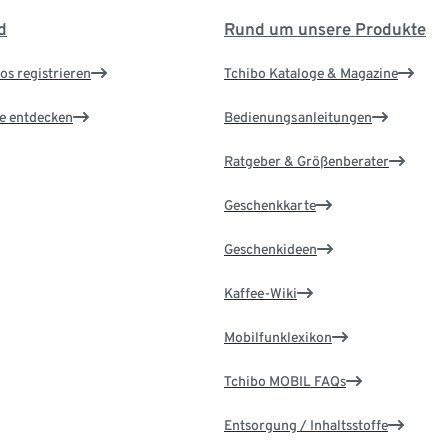
d
Rund um unsere Produkte
os registrieren
Tchibo Kataloge & Magazine
le entdecken
Bedienungsanleitungen
Ratgeber & Größenberater
Geschenkkarte
Geschenkideen
Kaffee-Wiki
Mobilfunklexikon
Tchibo MOBIL FAQs
Entsorgung / Inhaltsstoffe