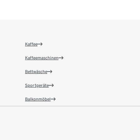
Kaffee
Kaffeemaschinen
Bettwäsche
Sportgeräte
Balkonmöbel