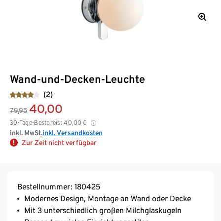
Wand-und-Decken-Leuchte
(2)
40,00
79,95
30-Tage-Bestpreis:
40,00
€
inkl. MwSt.
inkl. Versandkosten
Zur Zeit nicht verfügbar
Bestellnummer: 180425
Modernes Design, Montage an Wand oder Decke
Mit 3 unterschiedlich großen Milchglaskugeln