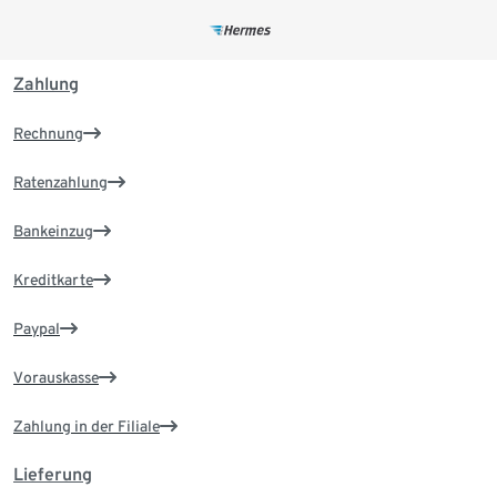
Zahlung
Rechnung
Ratenzahlung
Bankeinzug
Kreditkarte
Paypal
Vorauskasse
Zahlung in der Filiale
Lieferung