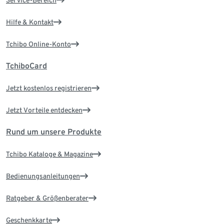
Service-Bereich
Hilfe & Kontakt
Tchibo Online-Konto
TchiboCard
Jetzt kostenlos registrieren
Jetzt Vorteile entdecken
Rund um unsere Produkte
Tchibo Kataloge & Magazine
Bedienungsanleitungen
Ratgeber & Größenberater
Geschenkkarte