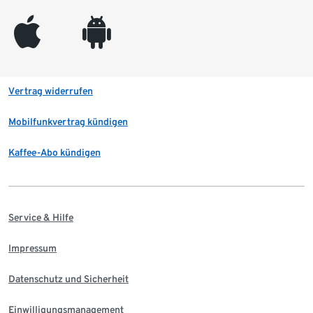
appleinc
android
Vertrag widerrufen
Mobilfunkvertrag kündigen
Kaffee-Abo kündigen
Service & Hilfe
Impressum
Datenschutz und Sicherheit
Einwilligungsmanagement