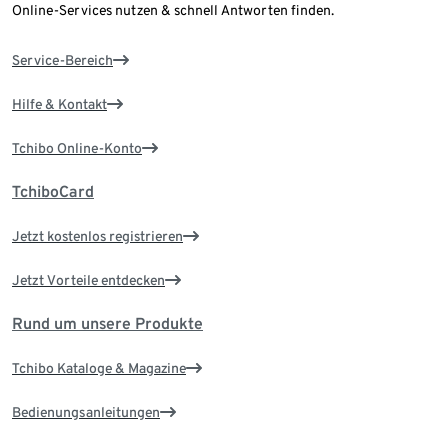
Online-Services nutzen & schnell Antworten finden.
Service-Bereich
Hilfe & Kontakt
Tchibo Online-Konto
TchiboCard
Jetzt kostenlos registrieren
Jetzt Vorteile entdecken
Rund um unsere Produkte
Tchibo Kataloge & Magazine
Bedienungsanleitungen