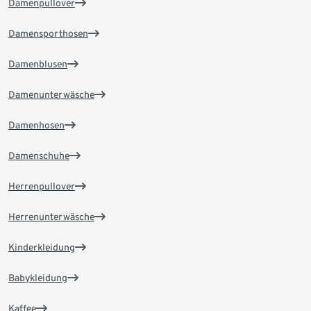
Damenpullover
Damensporthosen
Damenblusen
Damenunterwäsche
Damenhosen
Damenschuhe
Herrenpullover
Herrenunterwäsche
Kinderkleidung
Babykleidung
Kaffee