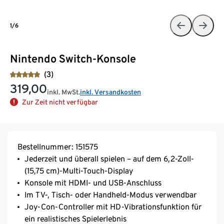
1/6
Nintendo Switch-Konsole
(3)
319,00
inkl. MwSt.
inkl. Versandkosten
Zur Zeit nicht verfügbar
Bestellnummer: 151575
Jederzeit und überall spielen – auf dem 6,2-Zoll-
(15,75 cm)-Multi-Touch-Display
Konsole mit HDMI- und USB-Anschluss
Im TV-, Tisch- oder Handheld-Modus verwendbar
Joy-Con-Controller mit HD-Vibrationsfunktion für
ein realistisches Spielerlebnis