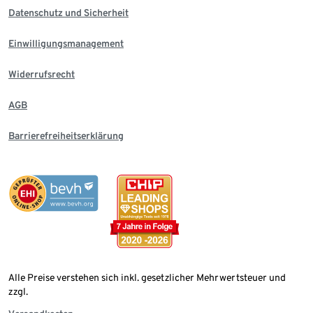
Datenschutz und Sicherheit
Einwilligungsmanagement
Widerrufsrecht
AGB
Barrierefreiheitserklärung
Alle Preise verstehen sich inkl. gesetzlicher Mehrwertsteuer und
zzgl.