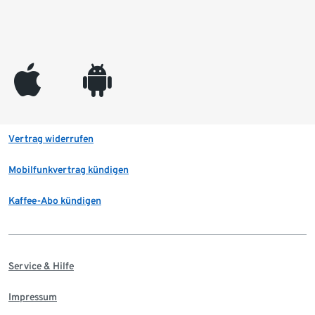
appleinc
android
Vertrag widerrufen
Mobilfunkvertrag kündigen
Kaffee-Abo kündigen
Service & Hilfe
Impressum