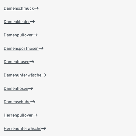
Damenschmuck
Damenkleider
Damenpullover
Damensporthosen
Damenblusen
Damenunterwäsche
Damenhosen
Damenschuhe
Herrenpullover
Herrenunterwäsche