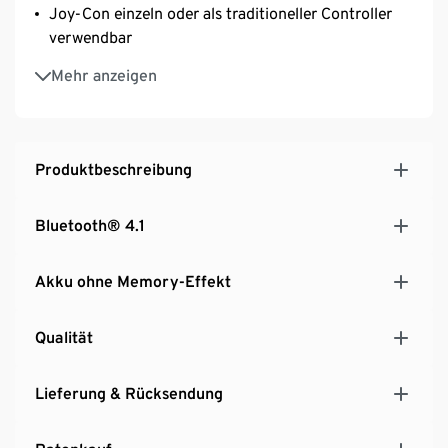
Joy-Con einzeln oder als traditioneller Controller
verwendbar
Verbinde bis zu 8 Konsolen für Mehrspieler-Partien
Mehr anzeigen
Mario Kart 8 Deluxe und andere
Videospieleklassiker erhältlich
Produktbeschreibung
Bluetooth® 4.1
Akku ohne Memory-Effekt
Qualität
Lieferung & Rücksendung