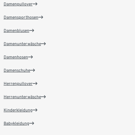
Damenpullover
Damensporthosen
Damenblusen
Damenunterwäsche
Damenhosen
Damenschuhe
Herrenpullover
Herrenunterwäsche
Kinderkleidung
Babykleidung