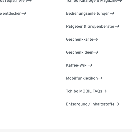
os registrieren
Tchibo Kataloge & Magazine
le entdecken
Bedienungsanleitungen
Ratgeber & Größenberater
Geschenkkarte
Geschenkideen
Kaffee-Wiki
Mobilfunklexikon
Tchibo MOBIL FAQs
Entsorgung / Inhaltsstoffe