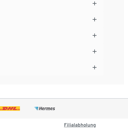
Filialabholung