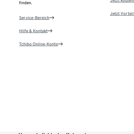
Jetzt kostenl
finden.
Jetzt Vortei
Service-Bereich
Hilfe & Kontakt
Tchibo Online-Konto