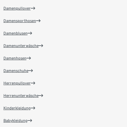
Damenpullover
Damensporthosen
Damenblusen
Damenunterwäsche
Damenhosen
Damenschuhe
Herrenpullover
Herrenunterwäsche
Kinderkleidung
Babykleidung