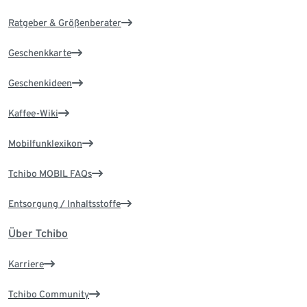
Ratgeber & Größenberater
Geschenkkarte
Geschenkideen
Kaffee-Wiki
Mobilfunklexikon
Tchibo MOBIL FAQs
Entsorgung / Inhaltsstoffe
Über Tchibo
Karriere
Tchibo Community