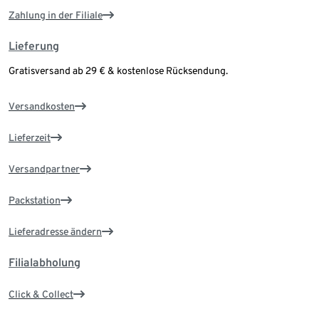
Zahlung in der Filiale
Lieferung
Gratisversand ab 29 € & kostenlose Rücksendung.
Versandkosten
Lieferzeit
Versandpartner
Packstation
Lieferadresse ändern
Filialabholung
Click & Collect