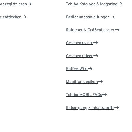
os registrieren
Tchibo Kataloge & Magazine
le entdecken
Bedienungsanleitungen
Ratgeber & Größenberater
Geschenkkarte
Geschenkideen
Kaffee-Wiki
Mobilfunklexikon
Tchibo MOBIL FAQs
Entsorgung / Inhaltsstoffe