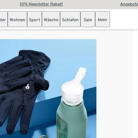
10% Newsletter Rabatt
Angebote
der
Wohnen
Sport
Wäsche
Schlafen
Sale
Mehr