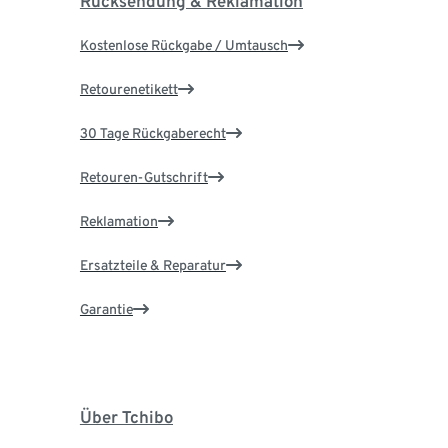
Rücksendung & Reklamation
Kostenlose Rückgabe / Umtausch
Retourenetikett
30 Tage Rückgaberecht
Retouren-Gutschrift
Reklamation
Ersatzteile & Reparatur
Garantie
Über Tchibo