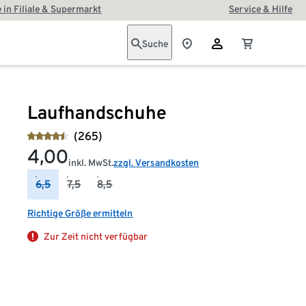
 in Filiale & Supermarkt
Service & Hilfe
Suche
Laufhandschuhe
(265)
4,00
inkl. MwSt.
zzgl. Versandkosten
6,5
7,5
8,5
Richtige Größe ermitteln
Zur Zeit nicht verfügbar