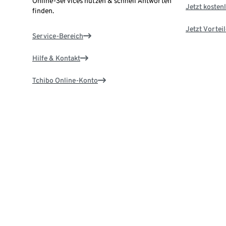
Online-Services nutzen & schnell Antworten
Jetzt kostenl
finden.
Jetzt Vortei
Service-Bereich
Hilfe & Kontakt
Tchibo Online-Konto