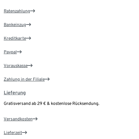
Ratenzahlung
Bankeinzug
Kreditkarte
Paypal
Vorauskasse
Zahlung in der Filiale
Lieferung
Gratisversand ab 29 € & kostenlose Rücksendung.
Versandkosten
Lieferzeit