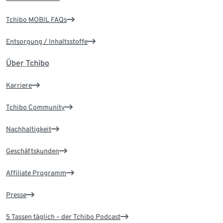
Tchibo MOBIL FAQs
Entsorgung / Inhaltsstoffe
Über Tchibo
Karriere
Tchibo Community
Nachhaltigkeit
Geschäftskunden
Affiliate Programm
Presse
5 Tassen täglich – der Tchibo Podcast