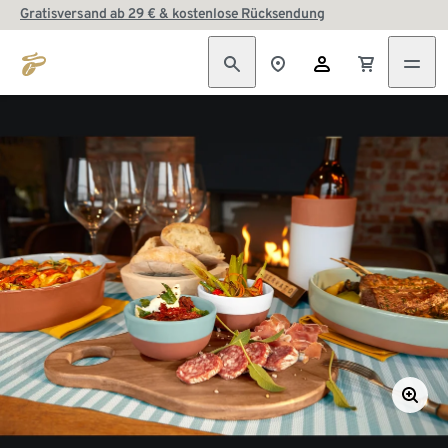
Gratisversand ab 29 € & kostenlose Rücksendung