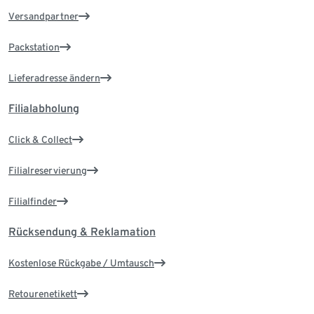
Versandpartner
Packstation
Lieferadresse ändern
Filialabholung
Click & Collect
Filialreservierung
Filialfinder
Rücksendung & Reklamation
Kostenlose Rückgabe / Umtausch
Retourenetikett