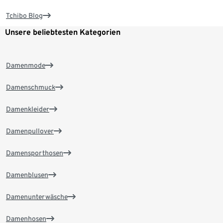
Tchibo Blog
Unsere beliebtesten Kategorien
Damenmode
Damenschmuck
Damenkleider
Damenpullover
Damensporthosen
Damenblusen
Damenunterwäsche
Damenhosen