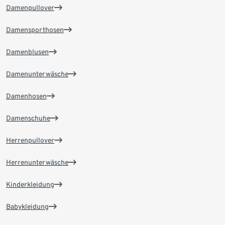
Damenpullover
Damensporthosen
Damenblusen
Damenunterwäsche
Damenhosen
Damenschuhe
Herrenpullover
Herrenunterwäsche
Kinderkleidung
Babykleidung