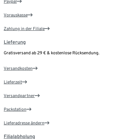
Paypal
Vorauskasse
Zahlung in der Filiale
Lieferung
Gratisversand ab 29 € & kostenlose Rücksendung.
Versandkosten
Lieferzeit
Versandpartner
Packstation
Lieferadresse ändern
Filialabholung