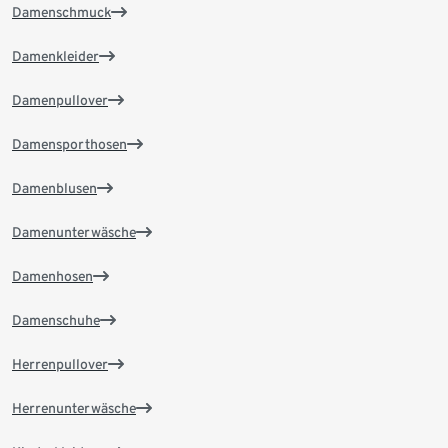
Damenschmuck
Damenkleider
Damenpullover
Damensporthosen
Damenblusen
Damenunterwäsche
Damenhosen
Damenschuhe
Herrenpullover
Herrenunterwäsche