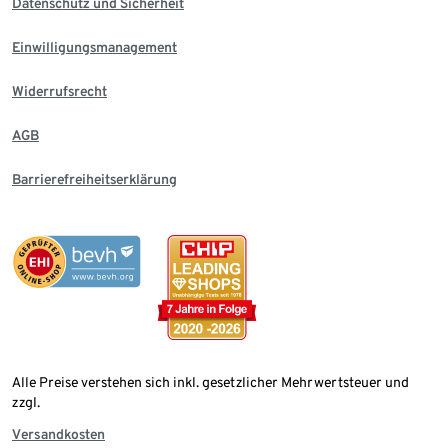
Datenschutz und Sicherheit
Einwilligungsmanagement
Widerrufsrecht
AGB
Barrierefreiheitserklärung
Alle Preise verstehen sich inkl. gesetzlicher Mehrwertsteuer und
zzgl.
Versandkosten