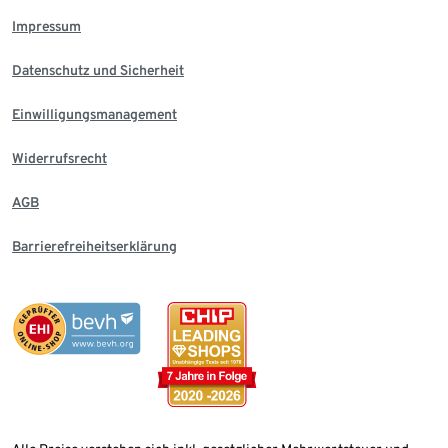
Impressum
Datenschutz und Sicherheit
Einwilligungsmanagement
Widerrufsrecht
AGB
Barrierefreiheitserklärung