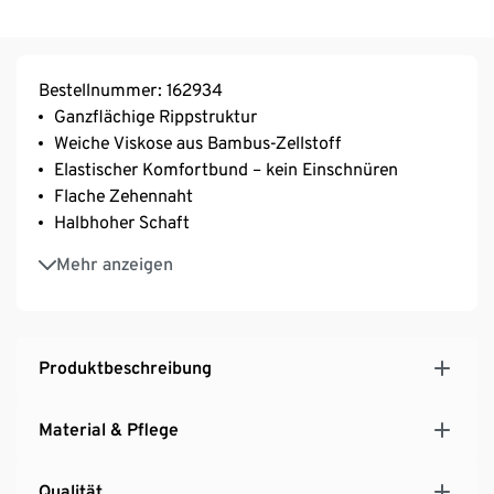
Bestellnummer: 162934
Ganzflächige Rippstruktur
Weiche Viskose aus Bambus-Zellstoff
Elastischer Komfortbund – kein Einschnüren
Flache Zehennaht
Halbhoher Schaft
Mit Elasthan: formbeständig, perfekter Sitz, hoher
Mehr anzeigen
Tragekomfort
Produktbeschreibung
Material & Pflege
Qualität