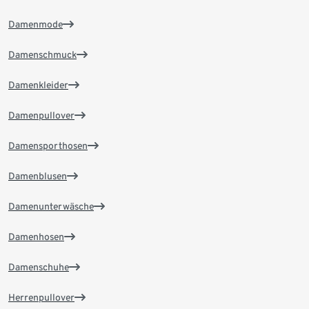
Damenmode
Damenschmuck
Damenkleider
Damenpullover
Damensporthosen
Damenblusen
Damenunterwäsche
Damenhosen
Damenschuhe
Herrenpullover