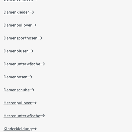
Damenkleider
Damenpullover
Damensporthosen
Damenblusen
Damenunterwäsche
Damenhosen
Damenschuhe
Herrenpullover
Herrenunterwäsche
Kinderkleidung