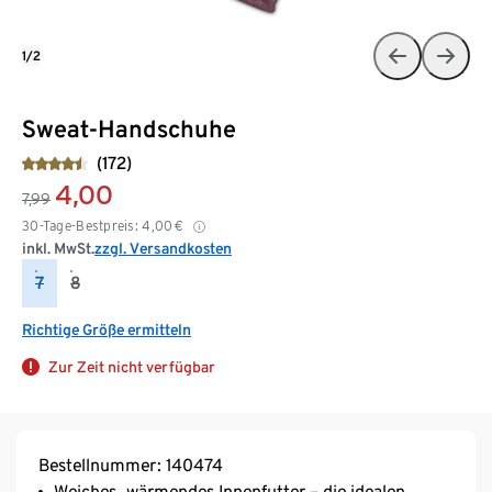
1/2
Sweat-Handschuhe
(172)
4,00
7,99
30-Tage-Bestpreis:
4,00
€
inkl. MwSt.
zzgl. Versandkosten
7
8
Richtige Größe ermitteln
Zur Zeit nicht verfügbar
Bestellnummer: 140474
Weiches, wärmendes Innenfutter – die idealen