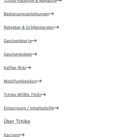
Tchibo Kataloge & Magazine
Bedienungsanleitungen
Ratgeber & Größenberater
Geschenkkarte
Geschenkideen
Kaffee-Wiki
Mobilfunklexikon
Tchibo MOBIL FAQs
Entsorgung / Inhaltsstoffe
Über Tchibo
Karriere