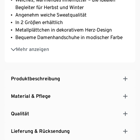
Begleiter für Herbst und Winter
Angenehm weiche Sweatqualität
In 2 Größen erhältlich
Metallplättchen in dekorativem Herz-Design
Bequeme Damenhandschuhe in modischer Farbe
Mit Elasthan: formbeständig, perfekter Sitz, hoher
Mehr anzeigen
Tragekomfort
Produktbeschreibung
Material & Pflege
Qualität
Lieferung & Rücksendung