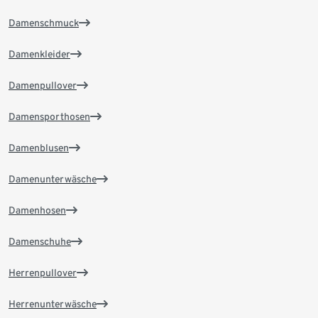
Damenschmuck
Damenkleider
Damenpullover
Damensporthosen
Damenblusen
Damenunterwäsche
Damenhosen
Damenschuhe
Herrenpullover
Herrenunterwäsche