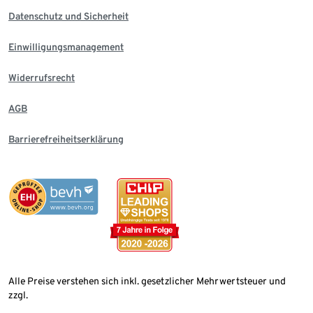
Datenschutz und Sicherheit
Einwilligungsmanagement
Widerrufsrecht
AGB
Barrierefreiheitserklärung
Alle Preise verstehen sich inkl. gesetzlicher Mehrwertsteuer und
zzgl.