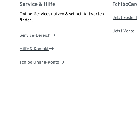
Service & Hilfe
TchiboCar
Online-Services nutzen & schnell Antworten
Jetzt kostenl
finden.
Jetzt Vortei
Service-Bereich
Hilfe & Kontakt
Tchibo Online-Konto