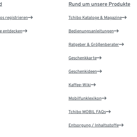
d
Rund um unsere Produkte
os registrieren
Tchibo Kataloge & Magazine
le entdecken
Bedienungsanleitungen
Ratgeber & Größenberater
Geschenkkarte
Geschenkideen
Kaffee-Wiki
Mobilfunklexikon
Tchibo MOBIL FAQs
Entsorgung / Inhaltsstoffe