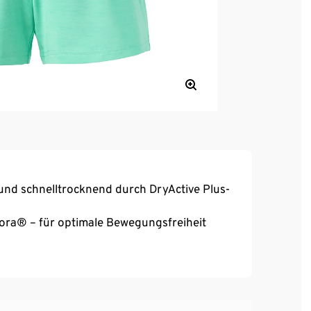
und schnelltrocknend durch DryActive Plus-
reora® – für optimale Bewegungsfreiheit