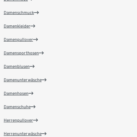
Damenschmuck
Damenkleider
Damenpullover
Damensporthosen
Damenblusen
Damenunterwäsche
Damenhosen
Damenschuhe
Herrenpullover
Herrenunterwäsche