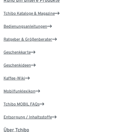
Rund um unsere Produkte
Tchibo Kataloge & Magazine
Bedienungsanleitungen
Ratgeber & Größenberater
Geschenkkarte
Geschenkideen
Kaffee-Wiki
Mobilfunklexikon
Tchibo MOBIL FAQs
Entsorgung / Inhaltsstoffe
Über Tchibo