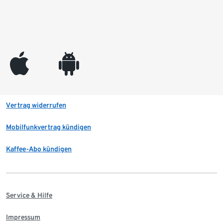
appleinc
android
Vertrag widerrufen
Mobilfunkvertrag kündigen
Kaffee-Abo kündigen
Service & Hilfe
Impressum