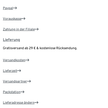
Paypal
Vorauskasse
Zahlung in der Filiale
Lieferung
Gratisversand ab 29 € & kostenlose Rücksendung.
Versandkosten
Lieferzeit
Versandpartner
Packstation
Lieferadresse ändern