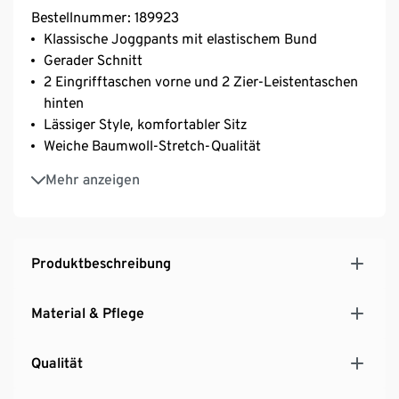
Bestellnummer: 189923
Klassische Joggpants mit elastischem Bund
Gerader Schnitt
2 Eingrifftaschen vorne und 2 Zier-Leistentaschen
hinten
Lässiger Style, komfortabler Sitz
Weiche Baumwoll-Stretch-Qualität
Mit Baumwolle
Mehr anzeigen
Softes, elastisches Material mit der Faser Creora® –
für optimale Bewegungsfreiheit
Produktbeschreibung
Material & Pflege
Qualität