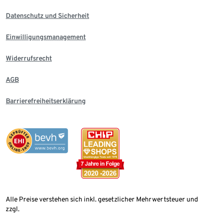
Datenschutz und Sicherheit
Einwilligungsmanagement
Widerrufsrecht
AGB
Barrierefreiheitserklärung
Alle Preise verstehen sich inkl. gesetzlicher Mehrwertsteuer und
zzgl.