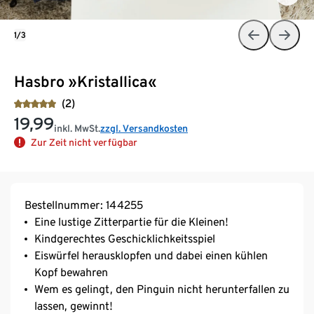
1/3
Hasbro »Kristallica«
(2)
19,99
inkl. MwSt.
zzgl. Versandkosten
Zur Zeit nicht verfügbar
Bestellnummer: 144255
Eine lustige Zitterpartie für die Kleinen!
Kindgerechtes Geschicklichkeitsspiel
Eiswürfel herausklopfen und dabei einen kühlen
Kopf bewahren
Wem es gelingt, den Pinguin nicht herunterfallen zu
lassen, gewinnt!