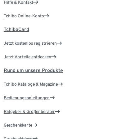
Hilfe & Kontakt
Tchibo Online-Konto
TchiboCard
Jetzt kostenlos registrieren
Jetzt Vorteile entdecken
Rund um unsere Produkte
Tchibo Kataloge & Magazine
Bedienungsanleitungen
Ratgeber & Größenberater
Geschenkkarte
Geschenkideen