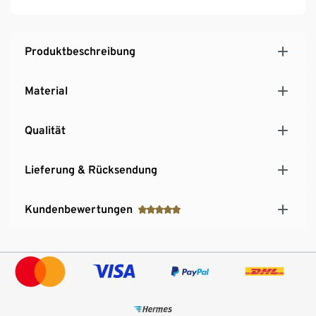
Produktbeschreibung
Material
Qualität
Lieferung & Rücksendung
Kundenbewertungen