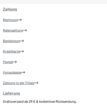
Zahlung
Rechnung
Ratenzahlung
Bankeinzug
Kreditkarte
Paypal
Vorauskasse
Zahlung in der Filiale
Lieferung
Gratisversand ab 29 € & kostenlose Rücksendung.