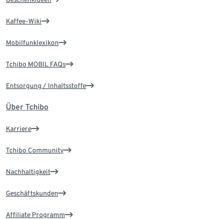
Kaffee-Wiki
Mobilfunklexikon
Tchibo MOBIL FAQs
Entsorgung / Inhaltsstoffe
Über Tchibo
Karriere
Tchibo Community
Nachhaltigkeit
Geschäftskunden
Affiliate Programm