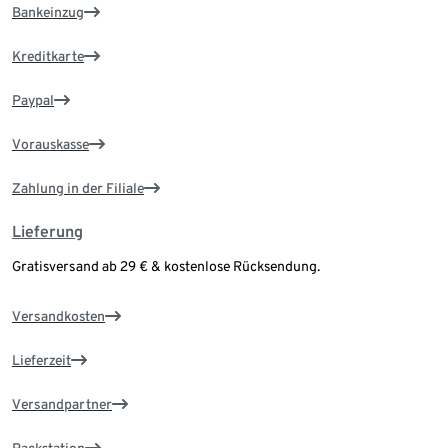
Bankeinzug
Kreditkarte
Paypal
Vorauskasse
Zahlung in der Filiale
Lieferung
Gratisversand ab 29 € & kostenlose Rücksendung.
Versandkosten
Lieferzeit
Versandpartner