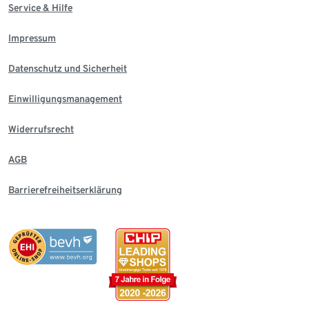
Service & Hilfe
Impressum
Datenschutz und Sicherheit
Einwilligungsmanagement
Widerrufsrecht
AGB
Barrierefreiheitserklärung