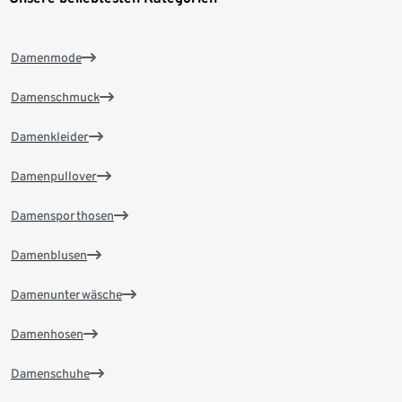
Damenmode
Damenschmuck
Damenkleider
Damenpullover
Damensporthosen
Damenblusen
Damenunterwäsche
Damenhosen
Damenschuhe