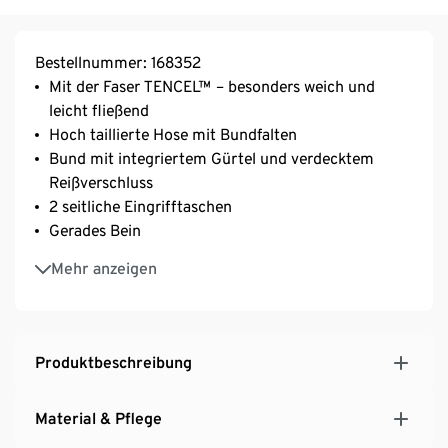
Bestellnummer: 168352
Mit der Faser TENCEL™ – besonders weich und
leicht fließend
Hoch taillierte Hose mit Bundfalten
Bund mit integriertem Gürtel und verdecktem
Reißverschluss
2 seitliche Eingrifftaschen
Gerades Bein
Raquel ist 180cm groß und trägt Größe 36
Mehr anzeigen
Produktbeschreibung
Material & Pflege