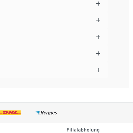
Filialabholung