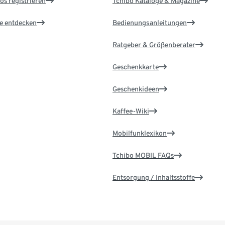
os registrieren
Tchibo Kataloge & Magazine
le entdecken
Bedienungsanleitungen
Ratgeber & Größenberater
Geschenkkarte
Geschenkideen
Kaffee-Wiki
Mobilfunklexikon
Tchibo MOBIL FAQs
Entsorgung / Inhaltsstoffe