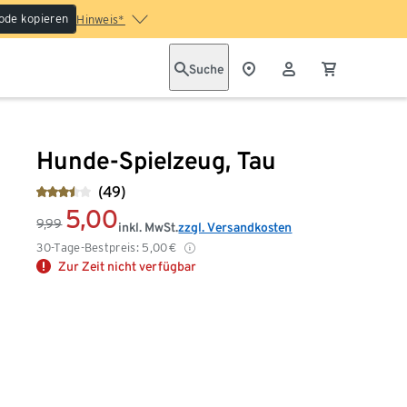
ode kopieren
Hinweis*
Suche
Hunde-Spielzeug, Tau
(49)
5,00
9,99
inkl. MwSt.
zzgl. Versandkosten
30-Tage-Bestpreis:
5,00
€
Zur Zeit nicht verfügbar