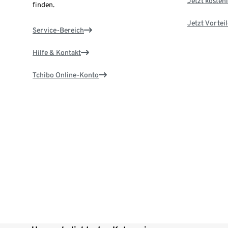
Jetzt kostenl
finden.
Jetzt Vortei
Service-Bereich
Hilfe & Kontakt
Tchibo Online-Konto