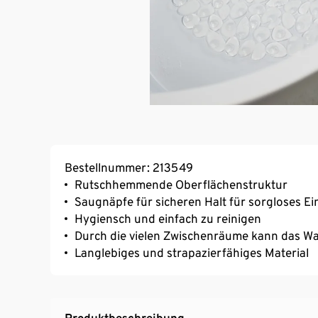
Bestellnummer: 213549
Rutschhemmende Oberflächenstruktur
Saugnäpfe für sicheren Halt für sorgloses E
Hygiensch und einfach zu reinigen
Durch die vielen Zwischenräume kann das Was
Langlebiges und strapazierfähiges Material
Produktbeschreibung