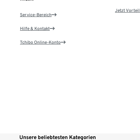
Jetzt Vortei
Service-Bereich
Hilfe & Kontakt
Tchibo Online-Konto
Unsere beliebtesten Kategorien