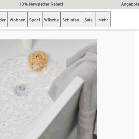
10% Newsletter Rabatt
Angebote
der
Wohnen
Sport
Wäsche
Schlafen
Sale
Mehr