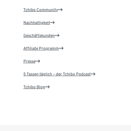
Tchibo Community
Nachhaltigkeit
Geschäftskunden
Affiliate Programm
Presse
5 Tassen täglich – der Tchibo Podcast
Tchibo Blog