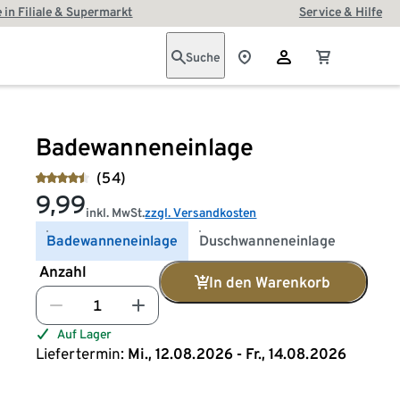
 in Filiale & Supermarkt
Service & Hilfe
Suche
Badewanneneinlage
(54)
9,99
inkl. MwSt.
zzgl. Versandkosten
Badewanneneinlage
Duschwanneneinlage
Anzahl
In den Warenkorb
Auf Lager
Liefertermin:
Mi., 12.08.2026 - Fr., 14.08.2026