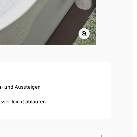
in- und Aussteigen
ser leicht ablaufen