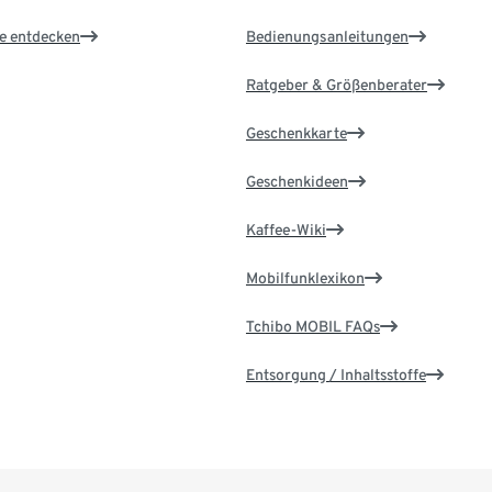
le entdecken
Bedienungsanleitungen
Ratgeber & Größenberater
Geschenkkarte
Geschenkideen
Kaffee-Wiki
Mobilfunklexikon
Tchibo MOBIL FAQs
Entsorgung / Inhaltsstoffe