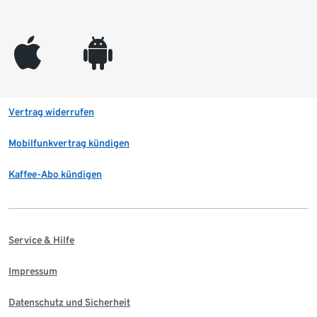
appleinc
android
Vertrag widerrufen
Mobilfunkvertrag kündigen
Kaffee-Abo kündigen
Service & Hilfe
Impressum
Datenschutz und Sicherheit