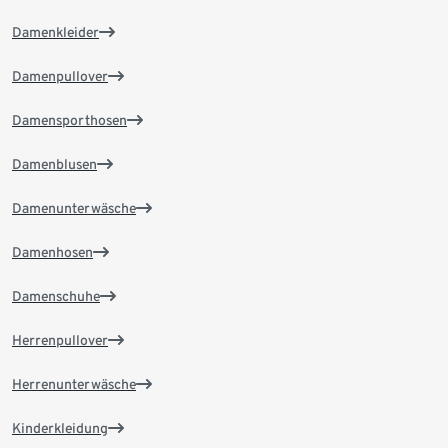
Damenkleider
Damenpullover
Damensporthosen
Damenblusen
Damenunterwäsche
Damenhosen
Damenschuhe
Herrenpullover
Herrenunterwäsche
Kinderkleidung