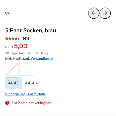
1/2
5 Paar Socken, blau
(41)
5,00
8,00
30-Tage-Bestpreis:
5,00
€
inkl. MwSt.
zzgl. Versandkosten
41-43
44-46
Richtige Größe ermitteln
Zur Zeit nicht verfügbar