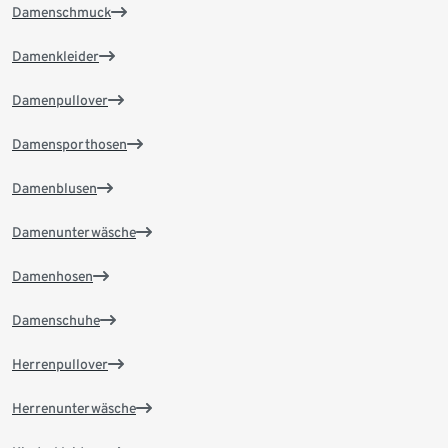
Damenschmuck
Damenkleider
Damenpullover
Damensporthosen
Damenblusen
Damenunterwäsche
Damenhosen
Damenschuhe
Herrenpullover
Herrenunterwäsche