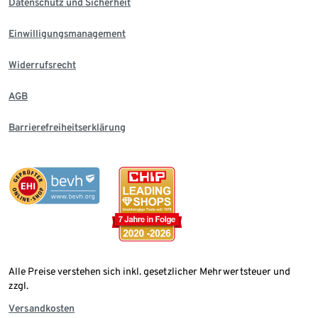
Datenschutz und Sicherheit
Einwilligungsmanagement
Widerrufsrecht
AGB
Barrierefreiheitserklärung
Alle Preise verstehen sich inkl. gesetzlicher Mehrwertsteuer und
zzgl.
Versandkosten