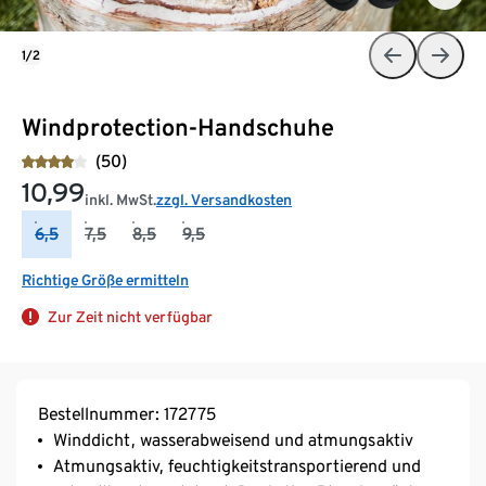
1/2
Windprotection-Handschuhe
(50)
10,99
inkl. MwSt.
zzgl. Versandkosten
6,5
7,5
8,5
9,5
Richtige Größe ermitteln
Zur Zeit nicht verfügbar
Bestellnummer: 172775
Winddicht, wasserabweisend und atmungsaktiv
Atmungsaktiv, feuchtigkeitstransportierend und