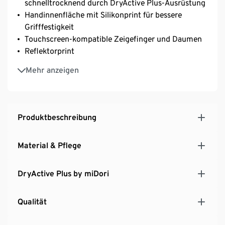
schnelltrocknend durch DryActive Plus-Ausrüstung
Handinnenfläche mit Silikonprint für bessere
Grifffestigkeit
Touchscreen-kompatible Zeigefinger und Daumen
Reflektorprint
Rippstrick-Bündchen
Mehr anzeigen
Produktbeschreibung
Material & Pflege
DryActive Plus by miDori
Qualität