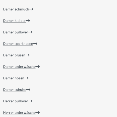
Damenschmuck
Damenkleider
Damenpullover
Damensporthosen
Damenblusen
Damenunterwäsche
Damenhosen
Damenschuhe
Herrenpullover
Herrenunterwäsche