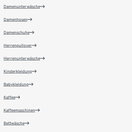
Damenunterwäsche
Damenhosen
Damenschuhe
Herrenpullover
Herrenunterwäsche
Kinderkleidung
Babykleidung
Kaffee
Kaffeemaschinen
Bettwäsche