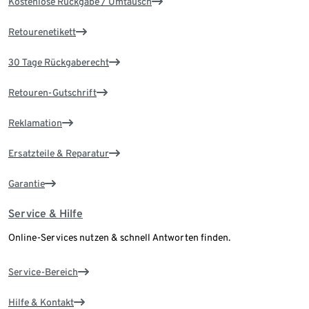
Kostenlose Rückgabe / Umtausch
Retourenetikett
30 Tage Rückgaberecht
Retouren-Gutschrift
Reklamation
Ersatzteile & Reparatur
Garantie
Service & Hilfe
Online-Services nutzen & schnell Antworten finden.
Service-Bereich
Hilfe & Kontakt