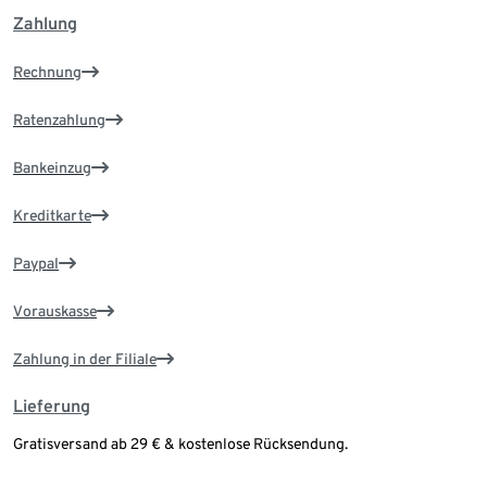
Zahlung
Rechnung
Ratenzahlung
Bankeinzug
Kreditkarte
Paypal
Vorauskasse
Zahlung in der Filiale
Lieferung
Gratisversand ab 29 € & kostenlose Rücksendung.