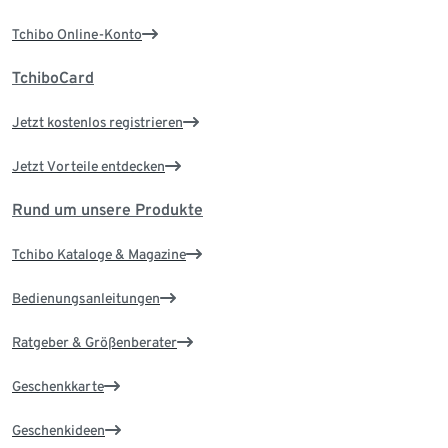
Tchibo Online-Konto
TchiboCard
Jetzt kostenlos registrieren
Jetzt Vorteile entdecken
Rund um unsere Produkte
Tchibo Kataloge & Magazine
Bedienungsanleitungen
Ratgeber & Größenberater
Geschenkkarte
Geschenkideen