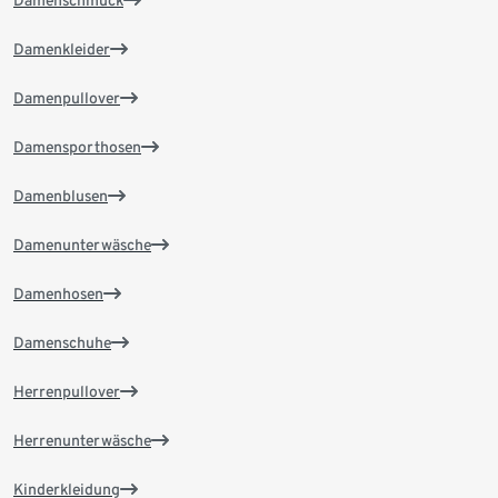
Damenschmuck
Damenkleider
Damenpullover
Damensporthosen
Damenblusen
Damenunterwäsche
Damenhosen
Damenschuhe
Herrenpullover
Herrenunterwäsche
Kinderkleidung