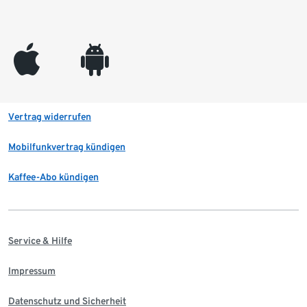
appleinc
android
Vertrag widerrufen
Mobilfunkvertrag kündigen
Kaffee-Abo kündigen
Service & Hilfe
Impressum
Datenschutz und Sicherheit