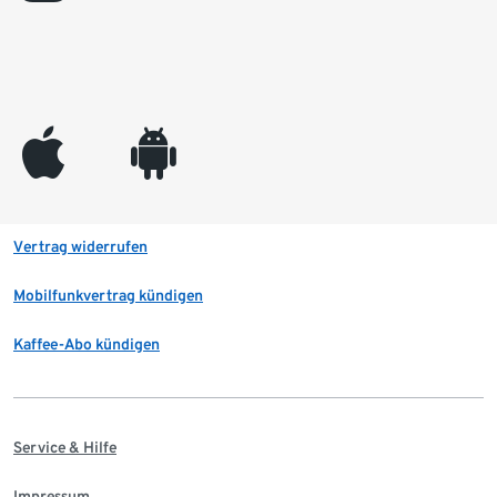
appleinc
android
Vertrag widerrufen
Mobilfunkvertrag kündigen
Kaffee-Abo kündigen
Service & Hilfe
Impressum