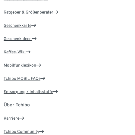
Ratgeber & Größenberater
Geschenkkarte
Geschenkideen
Kaffee-Wiki
Mobilfunklexikon
Tchibo MOBIL FAQs
Entsorgung / Inhaltsstoffe
Über Tchibo
Karriere
Tchibo Community