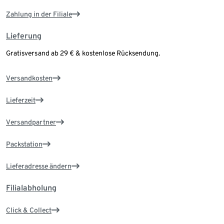
Zahlung in der Filiale
Lieferung
Gratisversand ab 29 € & kostenlose Rücksendung.
Versandkosten
Lieferzeit
Versandpartner
Packstation
Lieferadresse ändern
Filialabholung
Click & Collect