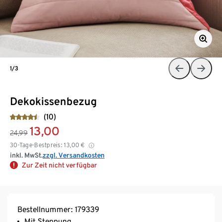
1/3
Dekokissenbezug
(10)
13,00
24,99
30-Tage-Bestpreis:
13,00
€
inkl. MwSt.
zzgl. Versandkosten
Zur Zeit nicht verfügbar
Bestellnummer: 179339
Mit Steppung