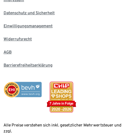
Datenschutz und Sicherheit
Einwilligungsmanagement
Widerrufsrecht
AGB
Barrierefreiheitserklärung
Alle Preise verstehen sich inkl. gesetzlicher Mehrwertsteuer und
zzgl.