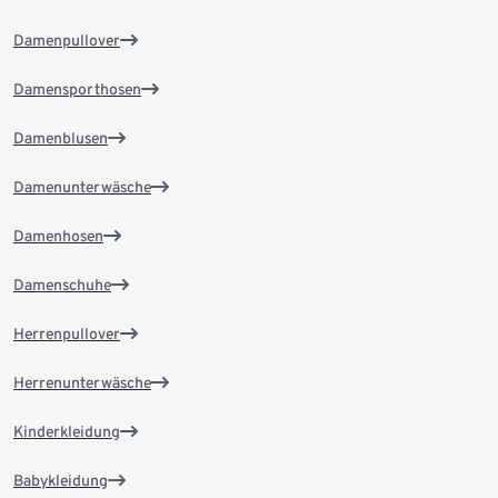
Damenpullover
Damensporthosen
Damenblusen
Damenunterwäsche
Damenhosen
Damenschuhe
Herrenpullover
Herrenunterwäsche
Kinderkleidung
Babykleidung