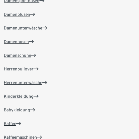
Damensporthosen
Damenblusen
Damenunterwäsche
Damenhosen
Damenschuhe
Herrenpullover
Herrenunterwäsche
Kinderkleidung
Babykleidung
Kaffee
Kaffeemaschinen