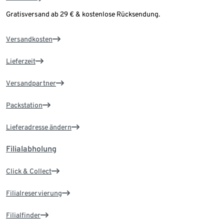
Gratisversand ab 29 € & kostenlose Rücksendung.
Versandkosten
Lieferzeit
Versandpartner
Packstation
Lieferadresse ändern
Filialabholung
Click & Collect
Filialreservierung
Filialfinder