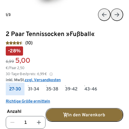
1/3
2 Paar Tennissocken »Fußball«
(10)
-28%
5,00
6,99
€/Paar
2,50
30-Tage-Bestpreis:
6,99
€
inkl. MwSt.
zzgl. Versandkosten
27-30
31-34
35-38
39-42
43-46
Richtige Größe ermitteln
Anzahl
In den Warenkorb