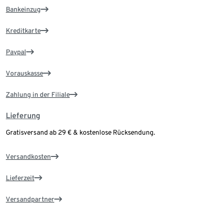
Bankeinzug
Kreditkarte
Paypal
Vorauskasse
Zahlung in der Filiale
Lieferung
Gratisversand ab 29 € & kostenlose Rücksendung.
Versandkosten
Lieferzeit
Versandpartner