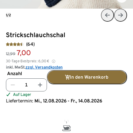
1/2
Strickschlauchschal
(64)
7,00
12,99
30-Tage-Bestpreis:
6,00
€
inkl. MwSt.
zzgl. Versandkosten
Anzahl
In den Warenkorb
Auf Lager
Liefertermin:
Mi., 12.08.2026 - Fr., 14.08.2026