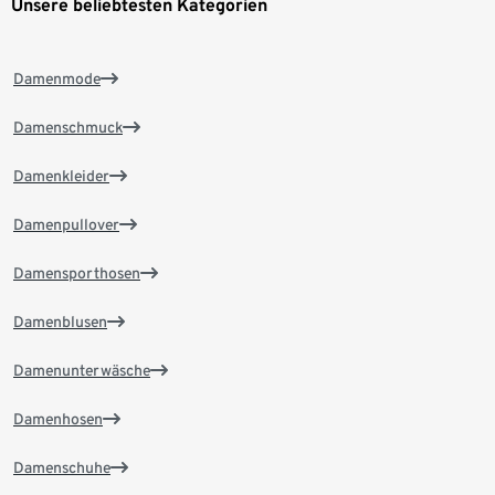
Unsere beliebtesten Kategorien
Damenmode
Damenschmuck
Damenkleider
Damenpullover
Damensporthosen
Damenblusen
Damenunterwäsche
Damenhosen
Damenschuhe