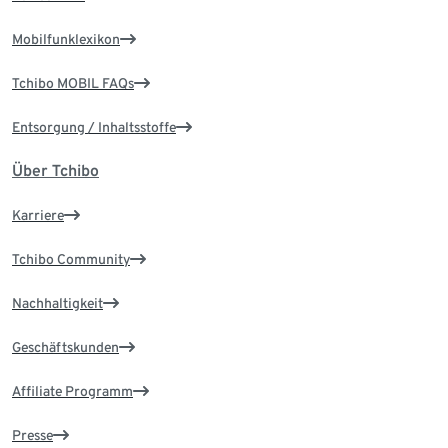
Mobilfunklexikon
Tchibo MOBIL FAQs
Entsorgung / Inhaltsstoffe
Über Tchibo
Karriere
Tchibo Community
Nachhaltigkeit
Geschäftskunden
Affiliate Programm
Presse