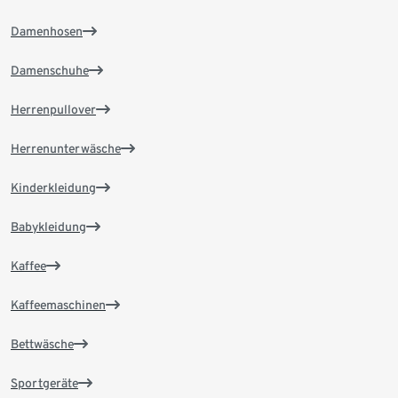
Damenhosen
Damenschuhe
Herrenpullover
Herrenunterwäsche
Kinderkleidung
Babykleidung
Kaffee
Kaffeemaschinen
Bettwäsche
Sportgeräte