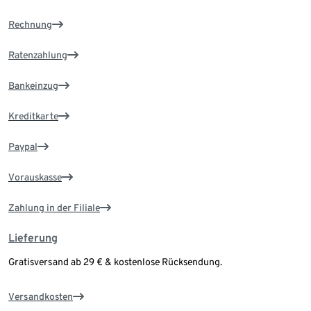
Rechnung
Ratenzahlung
Bankeinzug
Kreditkarte
Paypal
Vorauskasse
Zahlung in der Filiale
Lieferung
Gratisversand ab 29 € & kostenlose Rücksendung.
Versandkosten