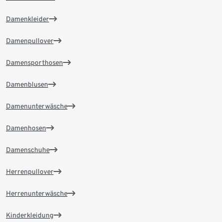
Damenkleider
Damenpullover
Damensporthosen
Damenblusen
Damenunterwäsche
Damenhosen
Damenschuhe
Herrenpullover
Herrenunterwäsche
Kinderkleidung