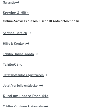
Garantie
Service & Hilfe
Online-Services nutzen & schnell Antworten finden.
Service-Bereich
Hilfe & Kontakt
Tchibo Online-Konto
TchiboCard
Jetzt kostenlos registrieren
Jetzt Vorteile entdecken
Rund um unsere Produkte
Tchibo Kataloge & Magazine