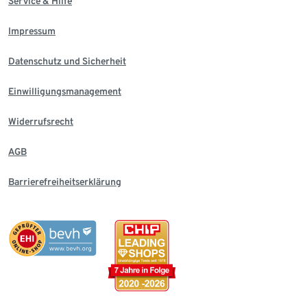
Service & Hilfe
Impressum
Datenschutz und Sicherheit
Einwilligungsmanagement
Widerrufsrecht
AGB
Barrierefreiheitserklärung