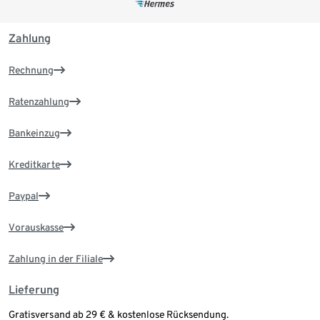
Zahlung
Rechnung
Ratenzahlung
Bankeinzug
Kreditkarte
Paypal
Vorauskasse
Zahlung in der Filiale
Lieferung
Gratisversand ab 29 € & kostenlose Rücksendung.