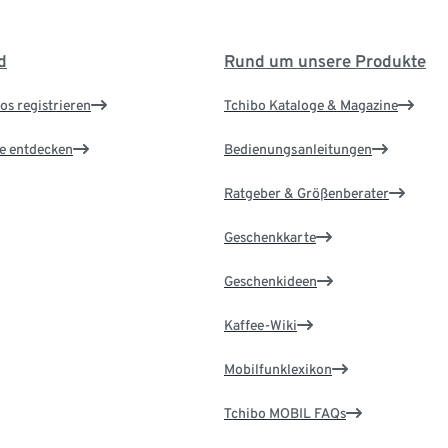
d
Rund um unsere Produkte
os registrieren
Tchibo Kataloge & Magazine
le entdecken
Bedienungsanleitungen
Ratgeber & Größenberater
Geschenkkarte
Geschenkideen
Kaffee-Wiki
Mobilfunklexikon
Tchibo MOBIL FAQs