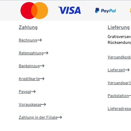
Zahlung
Lieferung
Gratisversan
Rechnung
Rücksendung
Ratenzahlung
Versandkost
Bankeinzug
Lieferzeit
Kreditkarte
Versandpart
Paypal
Packstation
Vorauskasse
Lieferadress
Zahlung in der Filiale