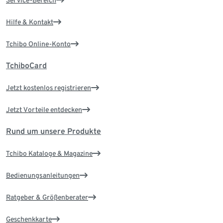
Service-Bereich
Hilfe & Kontakt
Tchibo Online-Konto
TchiboCard
Jetzt kostenlos registrieren
Jetzt Vorteile entdecken
Rund um unsere Produkte
Tchibo Kataloge & Magazine
Bedienungsanleitungen
Ratgeber & Größenberater
Geschenkkarte