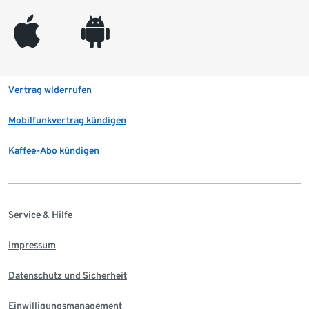
appleinc
android
Vertrag widerrufen
Mobilfunkvertrag kündigen
Kaffee-Abo kündigen
Service & Hilfe
Impressum
Datenschutz und Sicherheit
Einwilligungsmanagement