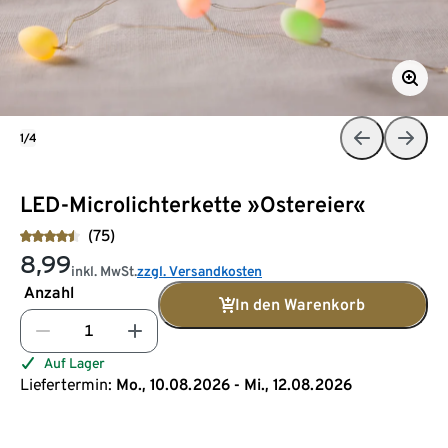
1/4
LED-Microlichterkette »Ostereier«
(75)
8,99
inkl. MwSt.
zzgl. Versandkosten
Anzahl
In den Warenkorb
Auf Lager
Liefertermin:
Mo., 10.08.2026 - Mi., 12.08.2026