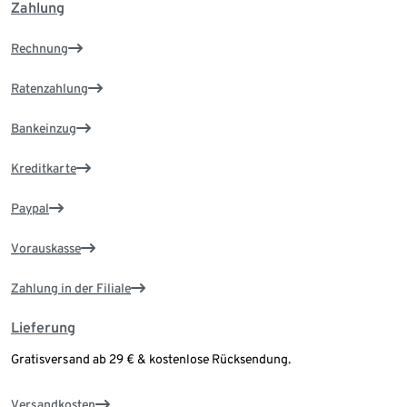
Zahlung
Rechnung
Ratenzahlung
Bankeinzug
Kreditkarte
Paypal
Vorauskasse
Zahlung in der Filiale
Lieferung
Gratisversand ab 29 € & kostenlose Rücksendung.
Versandkosten