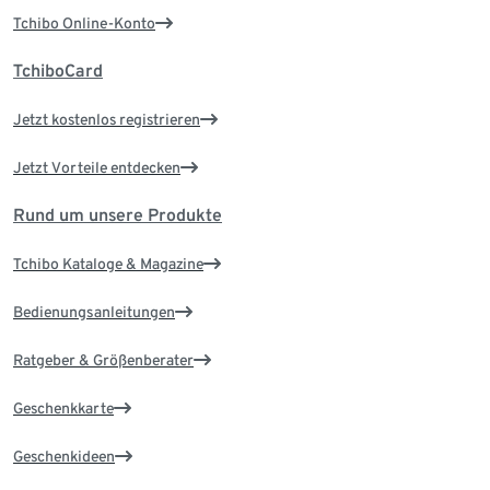
Tchibo Online-Konto
TchiboCard
Jetzt kostenlos registrieren
Jetzt Vorteile entdecken
Rund um unsere Produkte
Tchibo Kataloge & Magazine
Bedienungsanleitungen
Ratgeber & Größenberater
Geschenkkarte
Geschenkideen