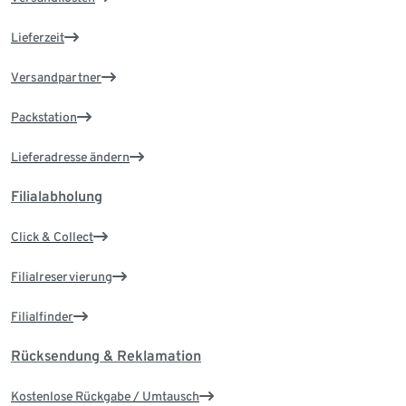
Lieferzeit
Versandpartner
Packstation
Lieferadresse ändern
Filialabholung
Click & Collect
Filialreservierung
Filialfinder
Rücksendung & Reklamation
Kostenlose Rückgabe / Umtausch