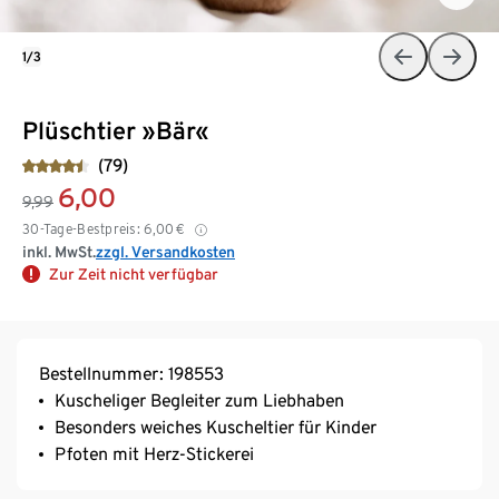
1/3
Plüschtier »Bär«
(79)
6,00
9,99
30-Tage-Bestpreis:
6,00
€
inkl. MwSt.
zzgl. Versandkosten
Zur Zeit nicht verfügbar
Bestellnummer: 198553
Kuscheliger Begleiter zum Liebhaben
Besonders weiches Kuscheltier für Kinder
Pfoten mit Herz-Stickerei