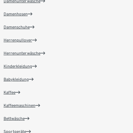
Damenunterwäsche
Damenhosen
Damenschuhe
Herrenpullover
Herrenunterwäsche
Kinderkleidung
Babykleidung
Kaffee
Kaffeemaschinen
Bettwäsche
Sportgeräte