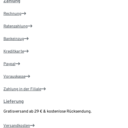
Zahlung
Rechnung
Ratenzahlung
Bankeinzug
Kreditkarte
Paypal
Vorauskasse
Zahlung in der Filiale
Lieferung
Gratisversand ab 29 € & kostenlose Rücksendung.
Versandkosten