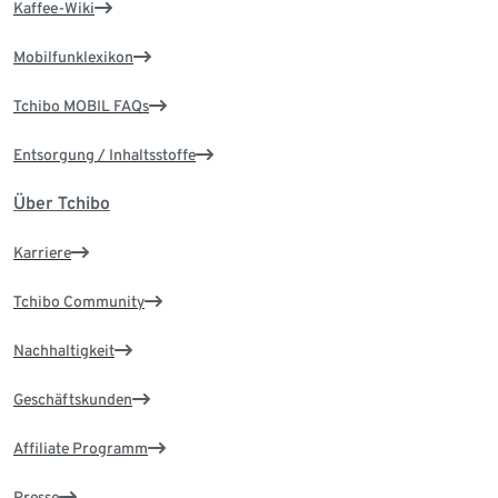
Kaffee-Wiki
Mobilfunklexikon
Tchibo MOBIL FAQs
Entsorgung / Inhaltsstoffe
Über Tchibo
Karriere
Tchibo Community
Nachhaltigkeit
Geschäftskunden
Affiliate Programm
Presse